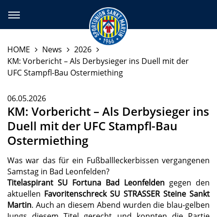
HOME
News
2026
KM: Vorbericht – Als Derbysieger ins Duell mit der
UFC Stampfl-Bau Ostermiething
06.05.2026
KM: Vorbericht – Als Derbysieger ins
Duell mit der UFC Stampfl-Bau
Ostermiething
Was war das für ein Fußballleckerbissen vergangenen
Samstag in Bad Leonfelden?
Titelaspirant SU Fortuna Bad Leonfelden
gegen den
aktuellen
Favoritenschreck SU STRASSER Steine Sankt
Martin
. Auch an diesem Abend wurden die blau-gelben
Jungs diesem Titel gerecht und konnten die Partie