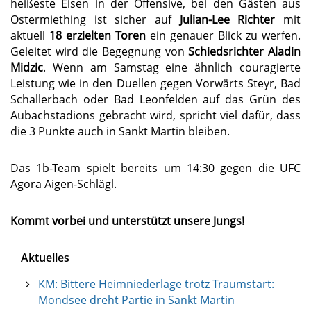
heißeste Eisen in der Offensive, bei den Gästen aus
Ostermiething ist sicher auf
Julian-Lee Richter
mit
aktuell
18 erzielten Toren
ein genauer Blick zu werfen.
Geleitet wird die Begegnung von
Schiedsrichter Aladin
Midzic
. Wenn am Samstag eine ähnlich couragierte
Leistung wie in den Duellen gegen Vorwärts Steyr, Bad
Schallerbach oder Bad Leonfelden auf das Grün des
Aubachstadions gebracht wird, spricht viel dafür, dass
die 3 Punkte auch in Sankt Martin bleiben.
Das 1b-Team spielt bereits um 14:30 gegen die UFC
Agora Aigen-Schlägl.
Kommt vorbei und unterstützt unsere Jungs!
Aktuelles
KM: Bittere Heimniederlage trotz Traumstart:
Mondsee dreht Partie in Sankt Martin