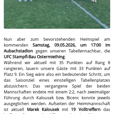
Nun aber zum bevorstehenden Heimspiel am
kommenden
Samstag, 09.05.2026, um 17:00 im
Aubachstadion
gegen unseren Tabellennachbar, die
UFC Stampfl-Bau Ostermiething
.
Während wir aktuell mit 35 Punkten auf Rang 8
rangieren, lauern unsere Gäste mit 33 Punkten auf
Platz 9. Ein Sieg wäre also ein bedeutender Schritt, um
das Saisonziel eines einstelligen Tabellenplatzes
abzusichern. Das vergangene Spiel der beiden
Mannschaften endete mit einem 2:2, nach zweimaliger
Führung durch Kalousek bzw. Bicenc konnte jeweils
ausgeglichen werden. Aufseiten der Heimmannschaft
ist aktuell
Marek Kalousek
mit
19 Volltreffern
das