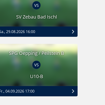
VS
SV Zebau Bad Ischl
Sa., 29.08.2026 16:00
SPG Oepping / Peilstein B
VS
U10-B
Fr., 04.09.2026 17:00