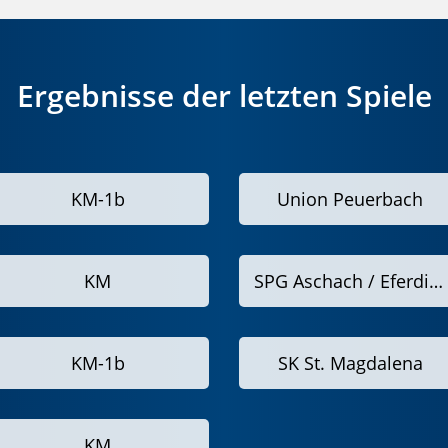
Ergebnisse der letzten Spiele
KM-1b
Union Peuerbach
KM
SPG Aschach / Eferding 1b
KM-1b
SK St. Magdalena
KM