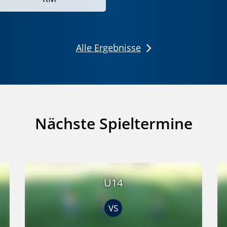
Alle Ergebnisse
Nächste Spieltermine
U14
VS