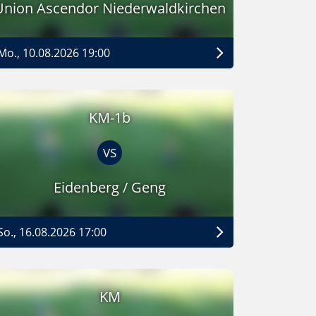
Union Ascendor Niederwaldkirchen
Mo., 10.08.2026 19:00
KM-1b
VS
Eidenberg / Geng
So., 16.08.2026 17:00
KM