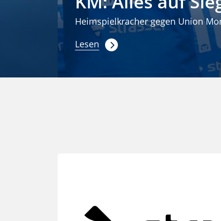
KM: Alles auf Si
Heimspielkracher gegen Union Mo
Lesen