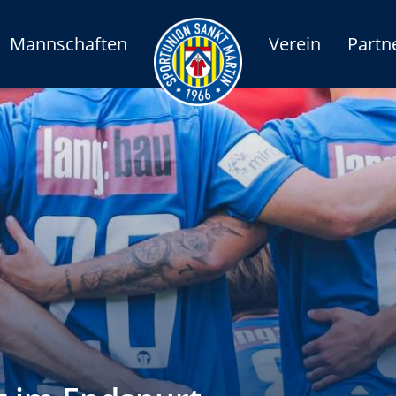
Mannschaften
Verein
Partn