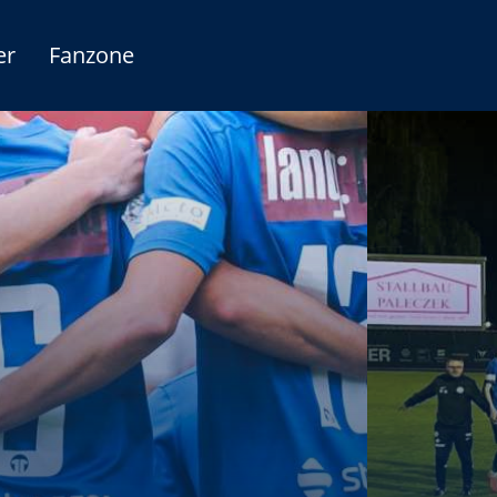
er
Fanzone