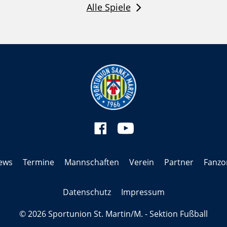
Alle Spiele
ews
Termine
Mannschaften
Verein
Partner
Fanzo
Datenschutz
Impressum
© 2026 Sportunion St. Martin/M. - Sektion Fußball